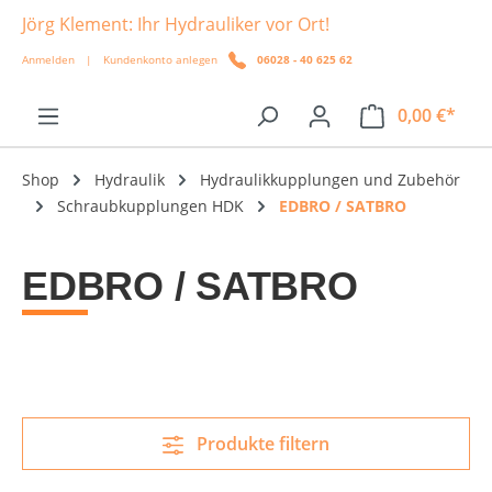
Jörg Klement: Ihr Hydrauliker vor Ort!
alt springen
Anmelden
|
Kundenkonto anlegen
06028 - 40 625 62
0,00 €*
Shop
Hydraulik
Hydraulikkupplungen und Zubehör
Schraubkupplungen HDK
EDBRO / SATBRO
EDBRO / SATBRO
Produkte filtern