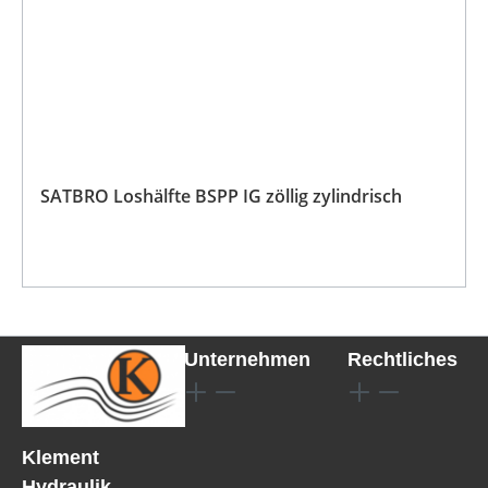
SATBRO Loshälfte BSPP IG zöllig zylindrisch
Unternehmen
Rechtliches
Klement
Hydraulik