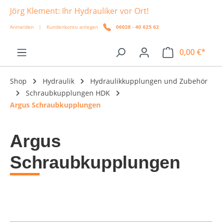
Jörg Klement: Ihr Hydrauliker vor Ort!
alt springen
Anmelden
|
Kundenkonto anlegen
06028 - 40 625 62
0,00 €*
Shop
Hydraulik
Hydraulikkupplungen und Zubehör
Schraubkupplungen HDK
Argus Schraubkupplungen
Argus
Schraubkupplungen