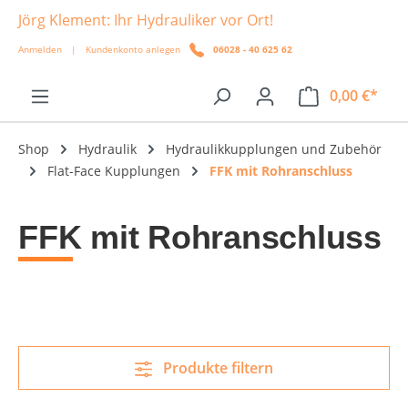
Jörg Klement: Ihr Hydrauliker vor Ort!
alt springen
Anmelden
|
Kundenkonto anlegen
06028 - 40 625 62
0,00 €*
Shop
Hydraulik
Hydraulikkupplungen und Zubehör
Flat-Face Kupplungen
FFK mit Rohranschluss
FFK mit Rohranschluss
Produkte filtern