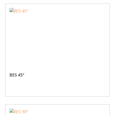
BES 45°