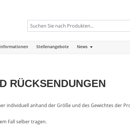
informationen
Stellenangebote
News
tegorie Shop
Öffne oder Schlie
ND RÜCKSENDUNGEN
er individuell anhand der Größe und des Gewichtes der Pr
m Fall selber tragen.