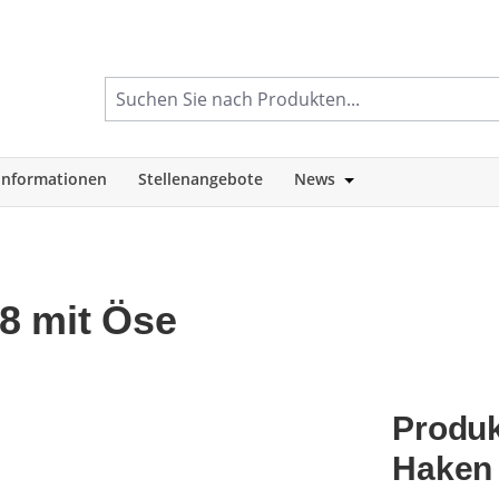
informationen
Stellenangebote
News
tegorie Shop
Öffne oder Schlie
8 mit Öse
Produk
Haken 