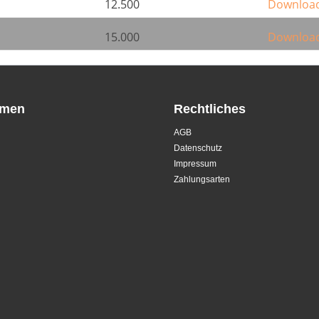
12.500
Downloa
15.000
Downloa
hmen
Rechtliches
AGB
Datenschutz
Impressum
Zahlungsarten