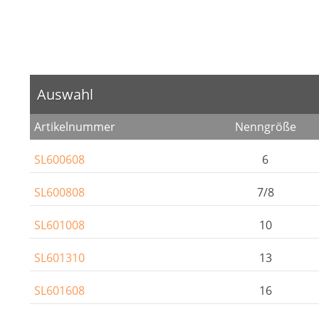
Auswahl
Artikelnummer
Nenngröße
SL600608
6
SL600808
7/8
SL601008
10
SL601310
13
SL601608
16