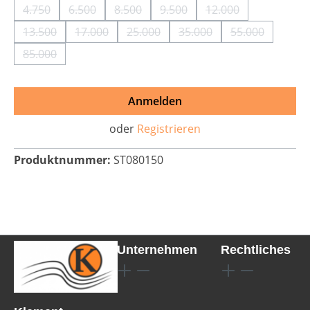
4.750
6.500
8.500
9.500
12.000
(Diese Option ist zurzeit nicht verfügbar.)
(Diese Option ist zurzeit nicht verfügbar.)
(Diese Option ist zurzeit nicht verfügbar
(Diese Option ist zurzeit nich
(Diese Option ist z
13.500
17.000
25.000
35.000
55.000
(Diese Option ist zurzeit nicht verfügbar.)
(Diese Option ist zurzeit nicht verfügbar.)
(Diese Option ist zurzeit nicht verfü
(Diese Option ist zurzeit
(Diese Option 
85.000
(Diese Option ist zurzeit nicht verfügbar.)
Anmelden
oder
Registrieren
Produktnummer:
ST080150
Unternehmen
Rechtliches