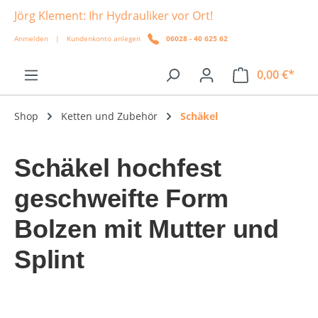
Jörg Klement: Ihr Hydrauliker vor Ort!
alt springen
Anmelden
|
Kundenkonto anlegen
06028 - 40 625 62
0,00 €*
Shop
Ketten und Zubehör
Schäkel
Schäkel hochfest
geschweifte Form
Bolzen mit Mutter und
Splint