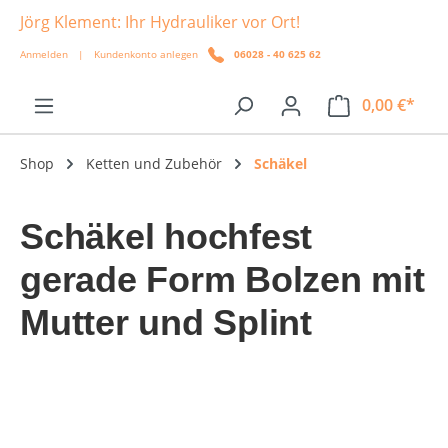
Jörg Klement: Ihr Hydrauliker vor Ort!
alt springen
Anmelden
|
Kundenkonto anlegen
06028 - 40 625 62
0,00 €*
Shop
Ketten und Zubehör
Schäkel
Schäkel hochfest
gerade Form Bolzen mit
Mutter und Splint
Bildergalerie überspringen