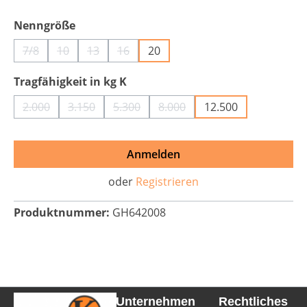
auswählen
Nenngröße
7/8
10
13
16
20
(Diese Option ist zurzeit nicht verfügbar.)
(Diese Option ist zurzeit nicht verfügbar.)
(Diese Option ist zurzeit nicht verfügbar.)
(Diese Option ist zurzeit nicht verfügbar
auswählen
Tragfähigkeit in kg K
2.000
3.150
5.300
8.000
12.500
(Diese Option ist zurzeit nicht verfügbar.)
(Diese Option ist zurzeit nicht verfügbar.)
(Diese Option ist zurzeit nicht verfügbar
(Diese Option ist zurzeit nich
Anmelden
oder
Registrieren
Produktnummer:
GH642008
Unternehmen
Rechtliches