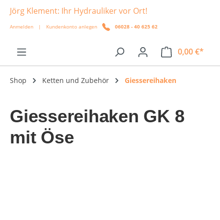
Jörg Klement: Ihr Hydrauliker vor Ort!
alt springen
Anmelden
|
Kundenkonto anlegen
06028 - 40 625 62
0,00 €*
Shop
Ketten und Zubehör
Giessereihaken
Giessereihaken GK 8
mit Öse
Bildergalerie überspringen