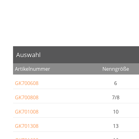
Auswahl
Artikelnummer
Nenngröße
GK700608
6
GK700808
7/8
GK701008
10
GK701308
13