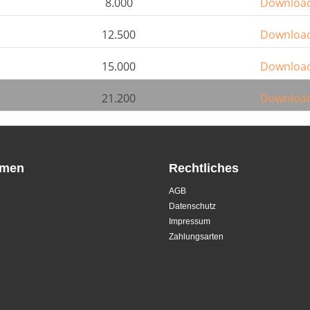
8.000
Downloa
12.500
Downloa
15.000
Downloa
21.200
Downloa
hmen
Rechtliches
AGB
Datenschutz
Impressum
Zahlungsarten