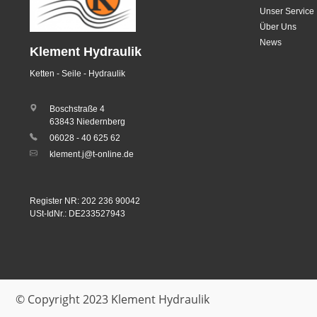
Unser Service
Über Uns
News
Klement Hydraulik
Ketten - Seile - Hydraulik
Boschstraße 4
63843 Niedernberg
06028 - 40 625 62
klement.j@t-online.de
Register NR: 202 236 90042
USt-IdNr.: DE233527943
© Copyright 2023 Klement Hydraulik