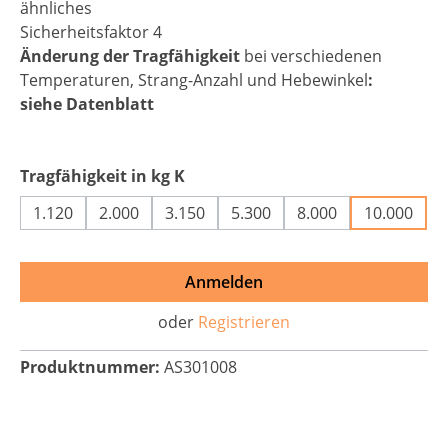
ähnliches
Sicherheitsfaktor 4
Änderung der Tragfähigkeit
bei verschiedenen
Temperaturen, Strang-Anzahl und Hebewinkel
:
siehe Datenblatt
auswählen
Tragfähigkeit in kg K
1.120
2.000
3.150
5.300
8.000
10.000
Anmelden
oder
Registrieren
Produktnummer:
AS301008