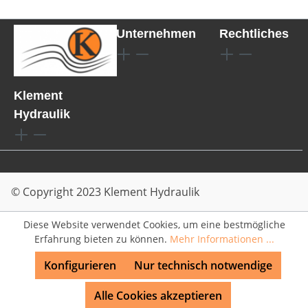
Unternehmen
Rechtliches
Klement
Hydraulik
© Copyright 2023 Klement Hydraulik
Diese Website verwendet Cookies, um eine bestmögliche
Erfahrung bieten zu können.
Mehr Informationen ...
Konfigurieren
Nur technisch notwendige
Alle Cookies akzeptieren