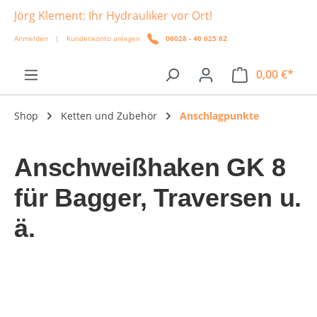
Jörg Klement: Ihr Hydrauliker vor Ort!
alt springen
Anmelden
|
Kundenkonto anlegen
06028 - 40 625 62
0,00 €*
Shop
Ketten und Zubehör
Anschlagpunkte
Anschweißhaken GK 8
für Bagger, Traversen u.
ä.
Bildergalerie überspringen