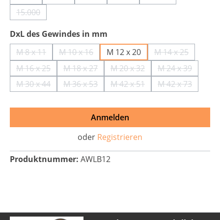
(Diese Option ist zurzeit nicht verfügbar.)
(Diese Option ist zurzeit nicht verfügbar.)
(Diese Option ist zurzeit nicht verfügbar
(Diese Option ist zurzeit nich
(Diese Option ist z
15.000
(Diese Option ist zurzeit nicht verfügbar.)
auswählen
DxL des Gewindes in mm
M 8 x 11
M 10 x 16
M 12 x 20
M 14 x 25
(Diese Option ist zurzeit nicht verfügbar.)
(Diese Option ist zurzeit nicht verfügbar.)
(Diese Option i
M 16 x 25
M 18 x 27
M 20 x 32
M 24 x 39
(Diese Option ist zurzeit nicht verfügbar.)
(Diese Option ist zurzeit nicht verfügbar.)
(Diese Option ist zurzeit nic
(Diese Option 
M 30 x 44
M 36 x 53
M 42 x 51
M 42 x 73
(Diese Option ist zurzeit nicht verfügbar.)
(Diese Option ist zurzeit nicht verfügbar.)
(Diese Option ist zurzeit nic
(Diese Option 
Anmelden
oder
Registrieren
Produktnummer:
AWLB12