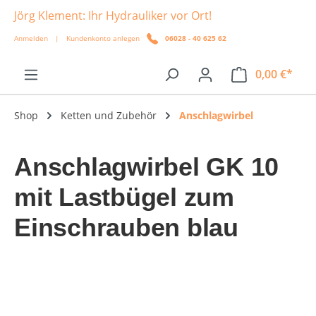
Jörg Klement: Ihr Hydrauliker vor Ort!
alt springen
Anmelden
|
Kundenkonto anlegen
06028 - 40 625 62
0,00 €*
Shop
Ketten und Zubehör
Anschlagwirbel
Anschlagwirbel GK 10
mit Lastbügel zum
Einschrauben blau
Bildergalerie überspringen