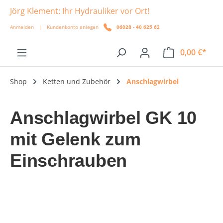
Jörg Klement: Ihr Hydrauliker vor Ort!
alt springen
Anmelden
|
Kundenkonto anlegen
06028 - 40 625 62
0,00 €*
Shop
Ketten und Zubehör
Anschlagwirbel
Anschlagwirbel GK 10
mit Gelenk zum
Einschrauben
Bildergalerie überspringen