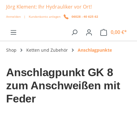
Jörg Klement: Ihr Hydrauliker vor Ort!
alt springen
Anmelden
|
Kundenkonto anlegen
06028 - 40 625 62
0,00 €*
Shop
Ketten und Zubehör
Anschlagpunkte
Anschlagpunkt GK 8
zum Anschweißen mit
Feder
Bildergalerie überspringen