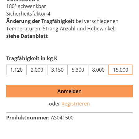
180° schwenkbar
Sicherheitsfaktor 4
Änderung der Tragfähigkeit
bei verschiedenen
Temperaturen, Strang-Anzahl und Hebewinkel:
siehe Datenblatt
auswählen
Tragfähigkeit in kg K
1.120
2.000
3.150
5.300
8.000
15.000
Anmelden
oder
Registrieren
Produktnummer:
AS041500