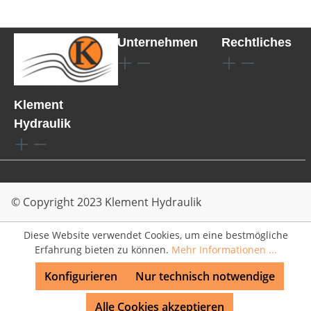
Unternehmen
Rechtliches
Klement
Hydraulik
© Copyright 2023 Klement Hydraulik
Diese Website verwendet Cookies, um eine bestmögliche
Erfahrung bieten zu können.
Mehr Informationen ...
Konfigurieren
Nur technisch notwendige
Alle Cookies akzeptieren