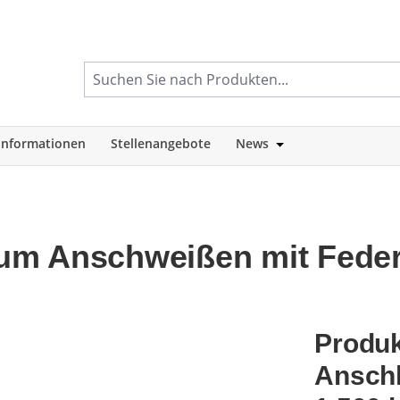
informationen
Stellenangebote
News
tegorie Shop
Öffne oder Schlie
um Anschweißen mit Fede
Produk
Anschl