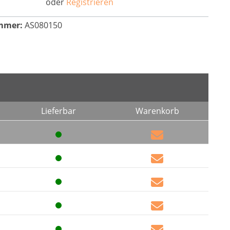
oder
Registrieren
mmer:
AS080150
Lieferbar
Warenkorb