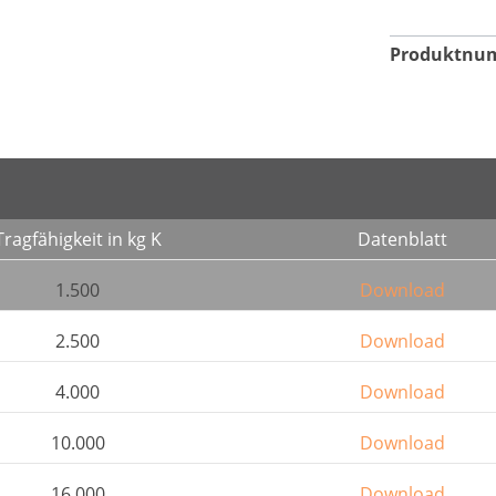
Produktnu
Tragfähigkeit in kg K
Datenblatt
1.500
Download
2.500
Download
4.000
Download
10.000
Download
16.000
Download